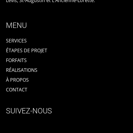
Lévis, St-Augustin et L’Ancienne-Lorette.
MENU
SERVICES
ÉTAPES DE PROJET
FORFAITS
RÉALISATIONS
À PROPOS
CONTACT
SUIVEZ-NOUS